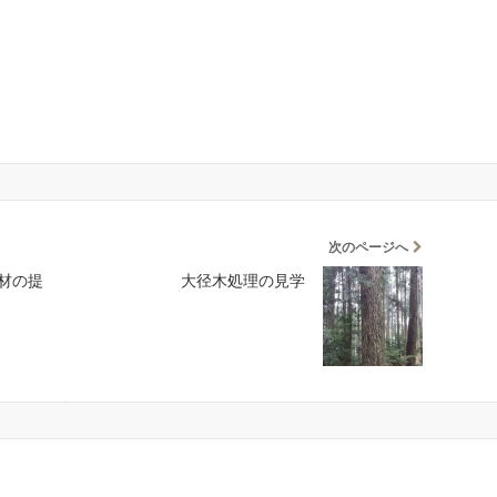
次のページへ
材の提
大径木処理の見学