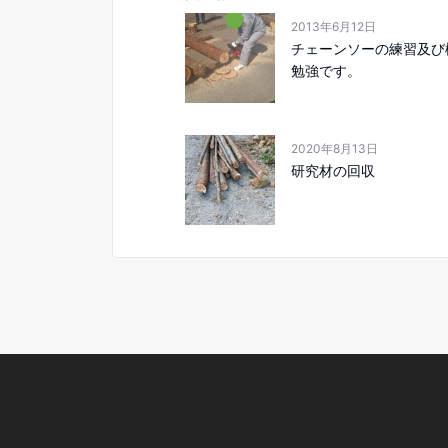
2013年6月12日
チェーンソーの練習及び
勉強です。
2020年8月13日
研究材の回収