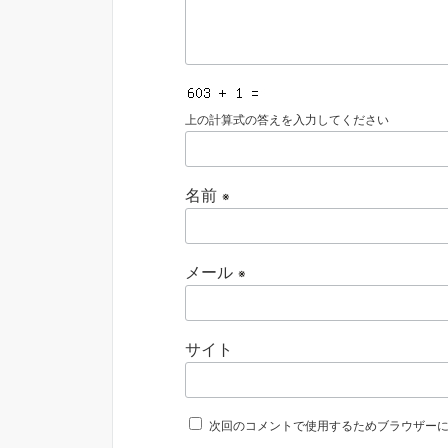
上の計算式の答えを入力してください
名前
※
メール
※
サイト
次回のコメントで使用するためブラウザー