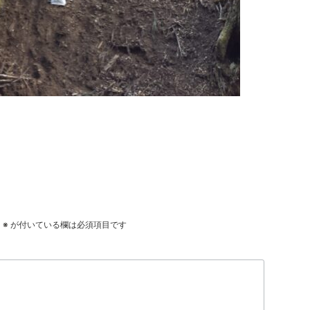
。
※
が付いている欄は必須項目です