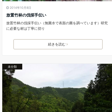
2014年10月8日
放置竹林の伐採手伝い
放置竹林の伐採手伝い（無菌水で表面の菌を調べています）研究
に必要な材は丁寧に切り
続きを読む
未分類