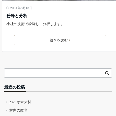
2014年6月13日
粉砕と分析
小社の技術で粉砕し、分析します。
続きを読む
最近の投稿
バイオマス材
林内の散歩