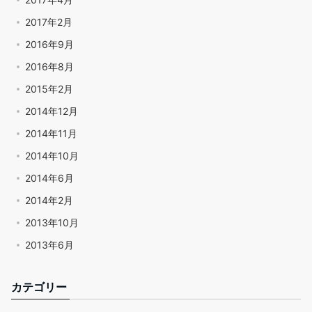
2017年2月
2016年9月
2016年8月
2015年2月
2014年12月
2014年11月
2014年10月
2014年6月
2014年2月
2013年10月
2013年6月
カテゴリー