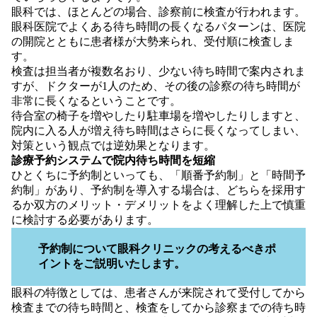
眼科では、ほとんどの場合、診察前に検査が行われます。
眼科医院でよくある待ち時間の長くなるパターンは、医院
の開院とともに患者様が大勢来られ、受付順に検査しま
す。
検査は担当者が複数名おり、少ない待ち時間で案内されま
すが、ドクターが1人のため、その後の診察の待ち時間が
非常に長くなるということです。
待合室の椅子を増やしたり駐車場を増やしたりしますと、
院内に入る人が増え待ち時間はさらに長くなってしまい、
対策という観点では逆効果となります。
診療予約システムで院内待ち時間を短縮
ひとくちに予約制といっても、「順番予約制」と「時間予
約制」があり、予約制を導入する場合は、どちらを採用す
るか双方のメリット・デメリットをよく理解した上で慎重
に検討する必要があります。
予約制について眼科クリニックの考えるべきポ
イントをご説明いたします。
眼科の特徴としては、患者さんが来院されて受付してから
検査までの待ち時間と、検査をしてから診察までの待ち時