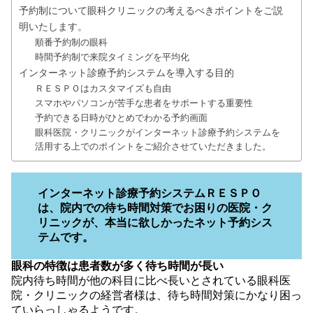
予約制について眼科クリニックの考えるべきポイントをご説
明いたします。
順番予約制の眼科
時間予約制で来院タイミングを平均化
インターネット診療予約システムを導入する目的
ＲＥＳＰＯはカスタマイズも自由
スマホやパソコンが苦手な患者をサポートする重要性
予約できる日時がひとめでわかる予約画面
眼科医院・クリニックがインターネット診療予約システムを
活用する上でのポイントをご紹介させていただきました。
インターネット診療予約システムＲＥＳＰＯ
は、院内での待ち時間対策でお困りの医院・ク
リニックが、本当に欲しかったネット予約シス
テムです。
眼科の特徴は患者数が多く待ち時間が長い
院内待ち時間が他の科目に比べ長いとされている眼科医
院・クリニックの経営者様は、待ち時間対策にかなり困っ
ていらっしゃるようです。