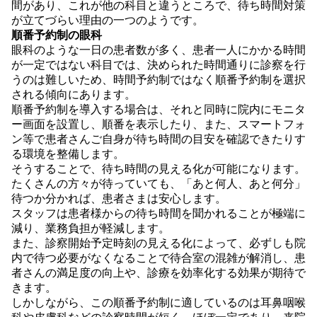
間があり、これが他の科目と違うところで、待ち時間対策
が立てづらい理由の一つのようです。
順番予約制の眼科
眼科のような一日の患者数が多く、患者一人にかかる時間
が一定ではない科目では、決められた時間通りに診察を行
うのは難しいため、時間予約制ではなく順番予約制を選択
される傾向にあります。
順番予約制を導入する場合は、それと同時に院内にモニタ
ー画面を設置し、順番を表示したり、また、スマートフォ
ン等で患者さんご自身が待ち時間の目安を確認できたりす
る環境を整備します。
そうすることで、待ち時間の見える化が可能になります。
たくさんの方々が待っていても、「あと何人、あと何分」
待つか分かれば、患者さまは安心します。
スタッフは患者様からの待ち時間を聞かれることが極端に
減り、業務負担が軽減します。
また、診察開始予定時刻の見える化によって、必ずしも院
内で待つ必要がなくなることで待合室の混雑が解消し、患
者さんの満足度の向上や、診療を効率化する効果が期待で
きます。
しかしながら、この順番予約制に適しているのは耳鼻咽喉