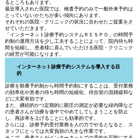
るところもあります。
最近導入された医院では、検査予約のみで一般外来予約は
とっていないかたちが多い傾向にあります。
それぞれの医院・クリニックの状況に合わせたご提案をさ
せていただきます。
「インターネット診療予約システムＲＥＳＰＯ」の時間予
約制の運用方法を少し工夫することによって、院内待ち時
間を短縮し、患者様に喜んでいただける医院・クリニック
の経営が可能になります。
インターネット診療予約システムを導入する目
的
診療を順番予約制から時間予約制にすることは、受付業務
の効率化や患者の待ち時間の短縮化、待合室の混雑緩和な
どに大変有効です。
また、継続的かつ定期的に眼圧の測定が必要な緑内障など
の患者さんが治療を途中でやめてしてしまうことを防止
し、再診率を上げることにも効果的です。
さらには、診療予約受付業務を人の力でやるとなると、ス
タッフにとっては大変負担の大きな作業です。
そこで、患者さんがインターネットでの予約を可能にする