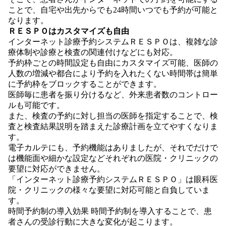
ことで、自宅や出先からでも24時間いつでも予約が可能と
なります。
ＲＥＳＰＯはカスタマイズも自由
インターネット診療予約システムＲＥＳＰＯは、複雑な診
療体制や診療と検査の関連付けなどにも対応。
予約枠ごとの時間設定も自由にカスタマイズ可能、医師の
人数の増減や都合により予約を入れたくない時間帯は簡単
に予約枠をブロックすることができます。
医師毎に患者を振り分けるなど、外来患者数のコントロー
ルも可能です。
また、検査の予約に対し担当の医師を指定することで、検
査と検査結果説明を踏まえた診療計画を立てやすくなりま
す。
電子カルテにも、予約機能はありましたが、それでだけで
は機能面や細かな設定などそれぞれの医院・クリニックの
要望に対応ができません。
「インターネット診療予約システムＲＥＳＰＯ」は眼科医
院・クリニックの様々な要望に対応可能と自負していま
す。
時間予約制の導入効果 時間予約制を導入することで、患
者さんの受診行動に大きな変化が起こります。