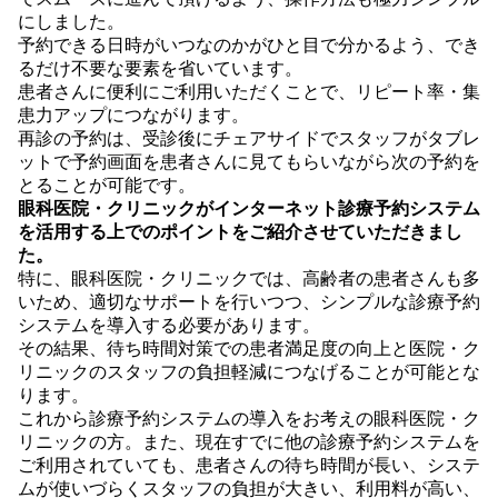
にしました。
予約できる日時がいつなのかがひと目で分かるよう、でき
るだけ不要な要素を省いています。
患者さんに便利にご利用いただくことで、リピート率・集
患力アップにつながります。
再診の予約は、受診後にチェアサイドでスタッフがタブレ
ットで予約画面を患者さんに見てもらいながら次の予約を
とることが可能です。
眼科医院・クリニックがインターネット診療予約システム
を活用する上でのポイントをご紹介させていただきまし
た。
特に、眼科医院・クリニックでは、高齢者の患者さんも多
いため、適切なサポートを行いつつ、シンプルな診療予約
システムを導入する必要があります。
その結果、待ち時間対策での患者満足度の向上と医院・ク
リニックのスタッフの負担軽減につなげることが可能とな
ります。
これから診療予約システムの導入をお考えの眼科医院・ク
リニックの方。また、現在すでに他の診療予約システムを
ご利用されていても、患者さんの待ち時間が長い、システ
ムが使いづらくスタッフの負担が大きい、利用料が高い、