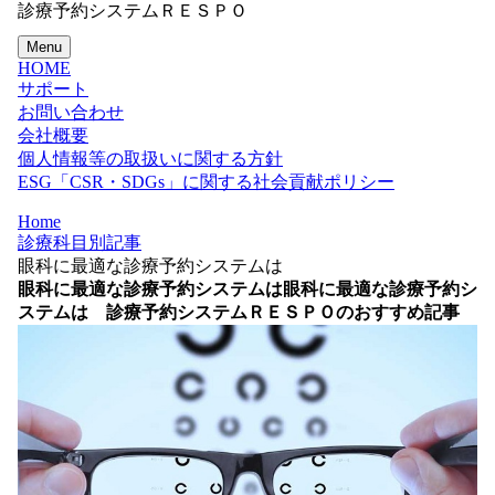
診療予約システムＲＥＳＰＯ
Menu
HOME
サポート
お問い合わせ
会社概要
個人情報等の取扱いに関する方針
ESG「CSR・SDGs」に関する社会貢献ポリシー
Home
診療科目別記事
眼科に最適な診療予約システムは
眼科に最適な診療予約システムは
眼科に最適な診療予約シ
ステムは 診療予約システムＲＥＳＰＯのおすすめ記事